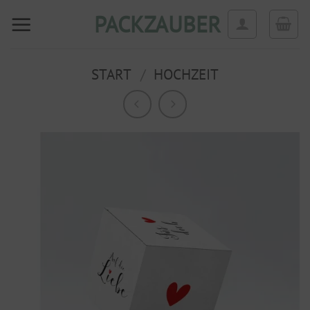
Zum
PACKZAUBER
Inhalt
springen
START
/
HOCHZEIT