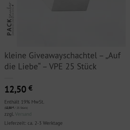
kleine Giveawayschachtel – „Auf
die Liebe“ – VPE 25 Stück
12,50
€
Enthält 19% MwSt.
(
12,50
€
/ 25 Stück)
zzgl.
Versand
Lieferzeit: ca. 2-3 Werktage