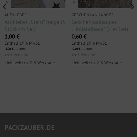
AUFKLEBER
GESCHENKANHÄNGER
Aufkleber „Stern“ beige (5
Geschenkanhänger
Stück im Set)
„Hollandhaus“ (2-er Set)
1,00
€
0,60
€
Enthält 19% MwSt.
Enthält 19% MwSt.
(
1,00
€
/ 1 Stück)
(
0,60
€
/ 1 Stück)
zzgl.
Versand
zzgl.
Versand
Lieferzeit: ca. 2-3 Werktage
Lieferzeit: ca. 2-3 Werktage
PACKZAUBER.DE