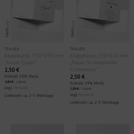
TRAUER
TRAUER
Klappkarte, 150×150 mm
Klappkarte, 150×150 mm
„Trauer Engel“
„Trauer In liebevoller
Erinnerung“
2,50
€
Enthält 19% MwSt.
2,50
€
(
2,50
€
/ 1 Stück)
Enthält 19% MwSt.
zzgl.
Versand
(
2,50
€
/ 1 Stück)
zzgl.
Versand
Lieferzeit: ca. 2-3 Werktage
Lieferzeit: ca. 2-3 Werktage