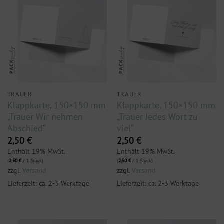
TRAUER
TRAUER
Klappkarte, 150×150 mm
Klappkarte, 150×150 mm
„Trauer Wir nehmen
„Trauer Jedes Wort zu
Abschied“
viel“
2,50
€
2,50
€
Enthält 19% MwSt.
Enthält 19% MwSt.
(
2,50
€
/ 1 Stück)
(
2,50
€
/ 1 Stück)
zzgl.
Versand
zzgl.
Versand
Lieferzeit: ca. 2-3 Werktage
Lieferzeit: ca. 2-3 Werktage