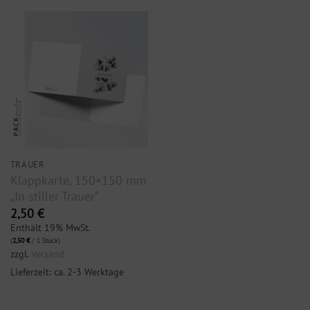
TRAUER
Klappkarte, 150×150 mm
„In stiller Trauer“
2,50
€
Enthält 19% MwSt.
(
2,50
€
/ 1 Stück)
zzgl.
Versand
Lieferzeit: ca. 2-3 Werktage