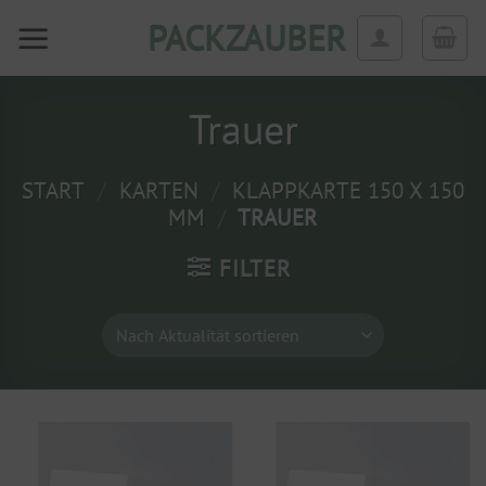
Zum
PACKZAUBER
Inhalt
springen
Trauer
START
/
KARTEN
/
KLAPPKARTE 150 X 150
MM
/
TRAUER
FILTER