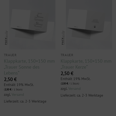
TRAUER
TRAUER
Klappkarte, 150×150 mm
Klappkarte, 150×150 mm
„Trauer Sonne des
„Trauer Kerze“
Lebens“
2,50
€
Enthält 19% MwSt.
2,50
€
(
2,50
€
/ 1 Stück)
Enthält 19% MwSt.
zzgl.
Versand
(
2,50
€
/ 1 Stück)
zzgl.
Versand
Lieferzeit: ca. 2-3 Werktage
Lieferzeit: ca. 2-3 Werktage