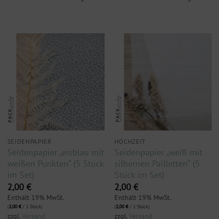
SEIDENPAPIER
HOCHZEIT
Seidenpapier „eisblau mit
Seidenpapier „weiß mit
weißen Punkten“ (5 Stück
silbernen Pailletten“ (5
im Set)
Stück im Set)
2,00
€
2,00
€
Enthält 19% MwSt.
Enthält 19% MwSt.
(
2,00
€
/ 1 Stück)
(
2,00
€
/ 1 Stück)
zzgl.
Versand
zzgl.
Versand