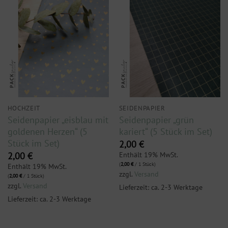
HOCHZEIT
SEIDENPAPIER
Seidenpapier „eisblau mit
Seidenpapier „grün
goldenen Herzen“ (5
kariert“ (5 Stück im Set)
Stück im Set)
2,00
€
Enthält 19% MwSt.
2,00
€
(
2,00
€
/ 1 Stück)
Enthält 19% MwSt.
zzgl.
Versand
(
2,00
€
/ 1 Stück)
zzgl.
Versand
Lieferzeit: ca. 2-3 Werktage
Lieferzeit: ca. 2-3 Werktage