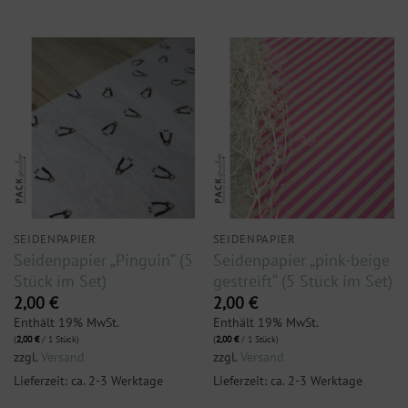
SEIDENPAPIER
SEIDENPAPIER
Seidenpapier „Pinguin“ (5
Seidenpapier „pink-beige
Stück im Set)
gestreift“ (5 Stück im Set)
2,00
€
2,00
€
Enthält 19% MwSt.
Enthält 19% MwSt.
(
2,00
€
/ 1 Stück)
(
2,00
€
/ 1 Stück)
zzgl.
Versand
zzgl.
Versand
Lieferzeit: ca. 2-3 Werktage
Lieferzeit: ca. 2-3 Werktage