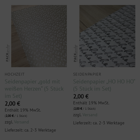
HOCHZEIT
SEIDENPAPIER
Seidenpapier „gold mit
Seidenpapier „HO HO HO“
weißen Herzen“ (5 Stück
(5 Stück im Set)
im Set)
2,00
€
Enthält 19% MwSt.
2,00
€
(
2,00
€
/ 1 Stück)
Enthält 19% MwSt.
zzgl.
Versand
(
2,00
€
/ 1 Stück)
zzgl.
Versand
Lieferzeit: ca. 2-3 Werktage
Lieferzeit: ca. 2-3 Werktage