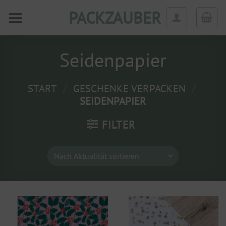
Zum
PACKZAUBER
Inhalt
springen
Seidenpapier
START
/
GESCHENKE VERPACKEN
/
SEIDENPAPIER
FILTER