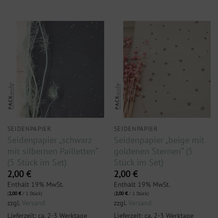
SEIDENPAPIER
SEIDENPAPIER
Seidenpapier „schwarz
Seidenpapier „beige mit
mit silbernen Pailletten“
goldenen Sternen“ (5
(5 Stück im Set)
Stück im Set)
2,00
€
2,00
€
Enthält 19% MwSt.
Enthält 19% MwSt.
(
2,00
€
/ 1 Stück)
(
2,00
€
/ 1 Stück)
zzgl.
Versand
zzgl.
Versand
Lieferzeit: ca. 2-3 Werktage
Lieferzeit: ca. 2-3 Werktage