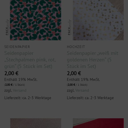
SEIDENPAPIER
HOCHZEIT
Seidenpapier
Seidenpapier „weiß mit
„Stechpalmen pink, rot,
goldenen Herzen“ (5
grün“ (5 Stück im Set)
Stück im Set)
2,00
€
2,00
€
Enthält 19% MwSt.
Enthält 19% MwSt.
(
2,00
€
/ 1 Stück)
(
2,00
€
/ 1 Stück)
zzgl.
Versand
zzgl.
Versand
Lieferzeit: ca. 2-3 Werktage
Lieferzeit: ca. 2-3 Werktage