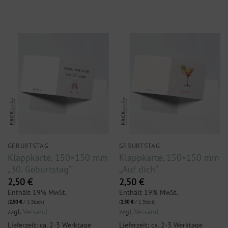
GEBURTSTAG
GEBURTSTAG
Klappkarte, 150×150 mm
Klappkarte, 150×150 mm
„30. Geburtstag“
„Auf dich“
2,50
€
2,50
€
Enthält 19% MwSt.
Enthält 19% MwSt.
(
2,50
€
/ 1 Stück)
(
2,50
€
/ 1 Stück)
zzgl.
Versand
zzgl.
Versand
Lieferzeit: ca. 2-3 Werktage
Lieferzeit: ca. 2-3 Werktage