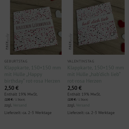
GEBURTSTAG
VALENTINSTAG
Klappkarte, 150×150 mm
Klappkarte, 150×150 mm
mit Hülle „Happy
mit Hülle „hab’dich lieb“
birthday“ rot-rosa Herzen
rot-rosa Herzen
2,50
€
2,50
€
Enthält 19% MwSt.
Enthält 19% MwSt.
(
2,50
€
/ 1 Stück)
(
2,50
€
/ 1 Stück)
zzgl.
Versand
zzgl.
Versand
Lieferzeit: ca. 2-3 Werktage
Lieferzeit: ca. 2-3 Werktage