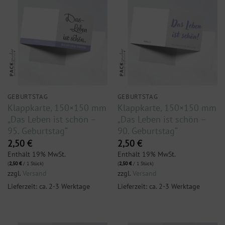
GEBURTSTAG
GEBURTSTAG
Klappkarte, 150×150 mm
Klappkarte, 150×150 mm
„Das Leben ist schön –
„Das Leben ist schön –
95. Geburtstag“
90. Geburtstag“
2,50
€
2,50
€
Enthält 19% MwSt.
Enthält 19% MwSt.
(
2,50
€
/ 1 Stück)
(
2,50
€
/ 1 Stück)
zzgl.
Versand
zzgl.
Versand
Lieferzeit: ca. 2-3 Werktage
Lieferzeit: ca. 2-3 Werktage