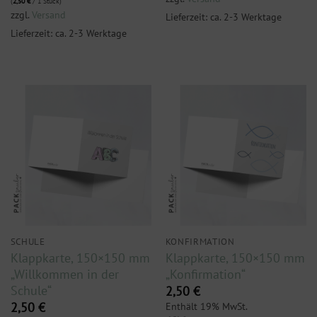
(
2,50
€
/ 1 Stück)
zzgl.
Versand
Lieferzeit: ca. 2-3 Werktage
Lieferzeit: ca. 2-3 Werktage
SCHULE
KONFIRMATION
Klappkarte, 150×150 mm
Klappkarte, 150×150 mm
„Willkommen in der
„Konfirmation“
Schule“
2,50
€
Enthält 19% MwSt.
2,50
€