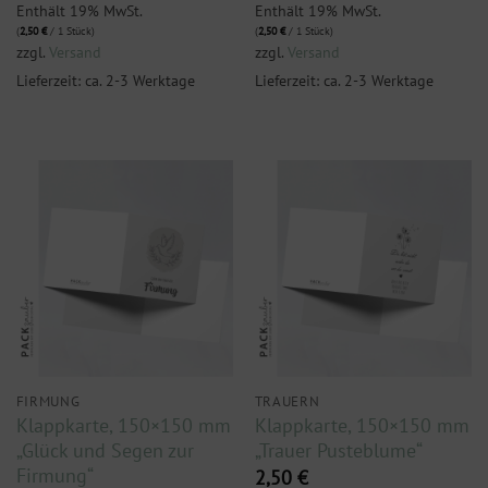
Enthält 19% MwSt.
Enthält 19% MwSt.
(
2,50
€
/ 1 Stück)
(
2,50
€
/ 1 Stück)
zzgl.
Versand
zzgl.
Versand
Lieferzeit: ca. 2-3 Werktage
Lieferzeit: ca. 2-3 Werktage
FIRMUNG
TRAUERN
Klappkarte, 150×150 mm
Klappkarte, 150×150 mm
„Glück und Segen zur
„Trauer Pusteblume“
Firmung“
2,50
€