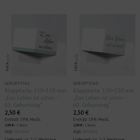
GEBURTSTAG
GEBURTSTAG
Klappkarte, 150×150 mm
Klappkarte, 150×150 mm
„Das Leben ist schön –
„Das Leben ist schön –
65. Geburtstag“
60. Geburtstag“
2,50
€
2,50
€
Enthält 19% MwSt.
Enthält 19% MwSt.
(
2,50
€
/ 1 Stück)
(
2,50
€
/ 1 Stück)
zzgl.
Versand
zzgl.
Versand
Lieferzeit: ca. 2-3 Werktage
Lieferzeit: ca. 2-3 Werktage