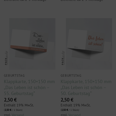
GEBURTSTAG
GEBURTSTAG
Klappkarte, 150×150 mm
Klappkarte, 150×150 mm
„Das Leben ist schön –
„Das Leben ist schön –
55. Geburtstag“
50. Geburtstag“
2,50
€
2,50
€
Enthält 19% MwSt.
Enthält 19% MwSt.
(
2,50
€
/ 1 Stück)
(
2,50
€
/ 1 Stück)
zzgl.
Versand
zzgl.
Versand