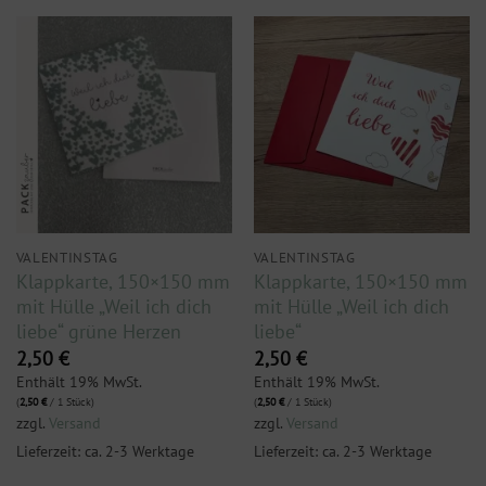
VALENTINSTAG
VALENTINSTAG
Klappkarte, 150×150 mm
Klappkarte, 150×150 mm
mit Hülle „Weil ich dich
mit Hülle „Weil ich dich
liebe“ grüne Herzen
liebe“
2,50
€
2,50
€
Enthält 19% MwSt.
Enthält 19% MwSt.
(
2,50
€
/ 1 Stück)
(
2,50
€
/ 1 Stück)
zzgl.
Versand
zzgl.
Versand
Lieferzeit: ca. 2-3 Werktage
Lieferzeit: ca. 2-3 Werktage