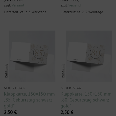
(
2,50
€
/ 1 Stück)
(
2,50
€
/ 1 Stück)
zzgl.
Versand
zzgl.
Versand
Lieferzeit: ca. 2-3 Werktage
Lieferzeit: ca. 2-3 Werktage
GEBURTSTAG
GEBURTSTAG
Klappkarte, 150×150 mm
Klappkarte, 150×150 mm
„85. Geburtstag schwarz-
„80. Geburtstag schwarz-
gold“
gold“
2,50
€
2,50
€