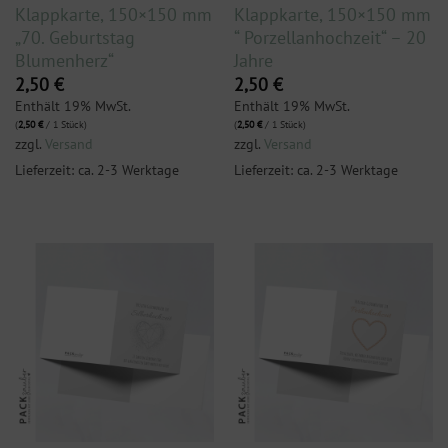
Klappkarte, 150×150 mm
Klappkarte, 150×150 mm
„70. Geburtstag
“ Porzellanhochzeit“ – 20
Blumenherz“
Jahre
2,50
€
2,50
€
Enthält 19% MwSt.
Enthält 19% MwSt.
(
2,50
€
/ 1 Stück)
(
2,50
€
/ 1 Stück)
zzgl.
Versand
zzgl.
Versand
Lieferzeit: ca. 2-3 Werktage
Lieferzeit: ca. 2-3 Werktage