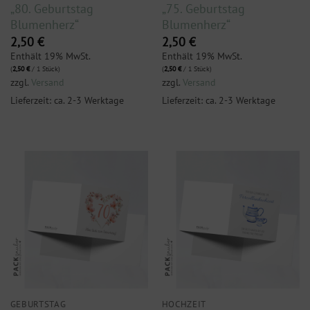
„80. Geburtstag
„75. Geburtstag
Blumenherz“
Blumenherz“
2,50
€
2,50
€
Enthält 19% MwSt.
Enthält 19% MwSt.
(
2,50
€
/ 1 Stück)
(
2,50
€
/ 1 Stück)
zzgl.
Versand
zzgl.
Versand
Lieferzeit: ca. 2-3 Werktage
Lieferzeit: ca. 2-3 Werktage
GEBURTSTAG
HOCHZEIT