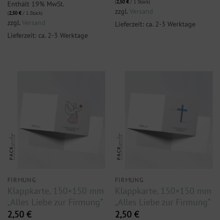
(
2,50
€
/ 1 Stück)
Enthält 19% MwSt.
zzgl.
Versand
(
2,50
€
/ 1 Stück)
zzgl.
Versand
Lieferzeit: ca. 2-3 Werktage
Lieferzeit: ca. 2-3 Werktage
FIRMUNG
FIRMUNG
Klappkarte, 150×150 mm
Klappkarte, 150×150 mm
„Alles Liebe zur Firmung“
„Alles Liebe zur Firmung“
2,50
€
2,50
€