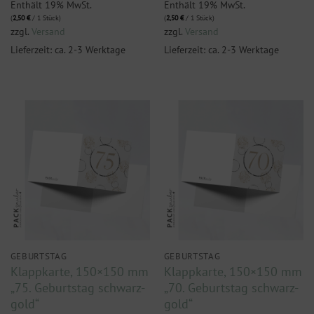
Enthält 19% MwSt.
Enthält 19% MwSt.
(
2,50
€
/ 1 Stück)
(
2,50
€
/ 1 Stück)
zzgl.
Versand
zzgl.
Versand
Lieferzeit: ca. 2-3 Werktage
Lieferzeit: ca. 2-3 Werktage
GEBURTSTAG
GEBURTSTAG
Klappkarte, 150×150 mm
Klappkarte, 150×150 mm
„75. Geburtstag schwarz-
„70. Geburtstag schwarz-
gold“
gold“