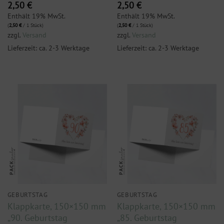
2,50
€
2,50
€
Enthält 19% MwSt.
Enthält 19% MwSt.
(
2,50
€
/ 1 Stück)
(
2,50
€
/ 1 Stück)
zzgl.
Versand
zzgl.
Versand
Lieferzeit: ca. 2-3 Werktage
Lieferzeit: ca. 2-3 Werktage
GEBURTSTAG
GEBURTSTAG
Klappkarte, 150×150 mm
Klappkarte, 150×150 mm
„90. Geburtstag
„85. Geburtstag