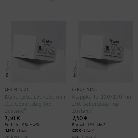
GEBURTSTAG
GEBURTSTAG
Klappkarte, 150×150 mm
Klappkarte, 150×150 mm
„60. Geburtstag Top
„50. Geburtstag Top
Zustand“
Zustand“
2,50
€
2,50
€
Enthält 19% MwSt.
Enthält 19% MwSt.
(
2,50
€
/ 1 Stück)
(
2,50
€
/ 1 Stück)
zzgl.
Versand
zzgl.
Versand