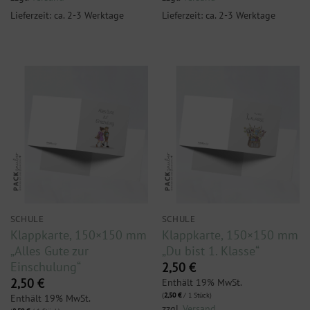
Lieferzeit: ca. 2-3 Werktage
Lieferzeit: ca. 2-3 Werktage
SCHULE
SCHULE
Klappkarte, 150×150 mm
Klappkarte, 150×150 mm
„Alles Gute zur
„Du bist 1. Klasse“
Einschulung“
2,50
€
Enthält 19% MwSt.
2,50
€
(
2,50
€
/ 1 Stück)
Enthält 19% MwSt.
zzgl.
Versand