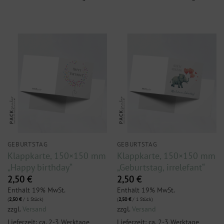
GEBURTSTAG
GEBURTSTAG
Klappkarte, 150×150 mm
Klappkarte, 150×150 mm
„Happy birthday“
„Geburtstag, irrelefant“
2,50
€
2,50
€
Enthält 19% MwSt.
Enthält 19% MwSt.
(
2,50
€
/ 1 Stück)
(
2,50
€
/ 1 Stück)
zzgl.
Versand
zzgl.
Versand
Lieferzeit: ca. 2-3 Werktage
Lieferzeit: ca. 2-3 Werktage