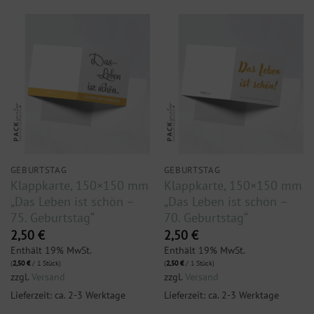
GEBURTSTAG
GEBURTSTAG
Klappkarte, 150×150 mm
Klappkarte, 150×150 mm
„Das Leben ist schön –
„Das Leben ist schön –
75. Geburtstag“
70. Geburtstag“
2,50
€
2,50
€
Enthält 19% MwSt.
Enthält 19% MwSt.
(
2,50
€
/ 1 Stück)
(
2,50
€
/ 1 Stück)
zzgl.
Versand
zzgl.
Versand
Lieferzeit: ca. 2-3 Werktage
Lieferzeit: ca. 2-3 Werktage