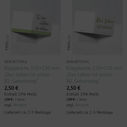
GEBURTSTAG
GEBURTSTAG
Klappkarte, 150×150 mm
Klappkarte, 150×150 mm
„Das Leben ist schön –
„Das Leben ist schön –
85. Geburtstag“
80. Geburtstag“
2,50
€
2,50
€
Enthält 19% MwSt.
Enthält 19% MwSt.
(
2,50
€
/ 1 Stück)
(
2,50
€
/ 1 Stück)
zzgl.
Versand
zzgl.
Versand
Lieferzeit: ca. 2-3 Werktage
Lieferzeit: ca. 2-3 Werktage