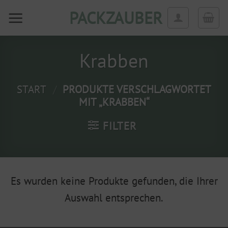
Zum
PACKZAUBER
Inhalt
springen
Krabben
START
/
PRODUKTE VERSCHLAGWORTET
MIT „KRABBEN“
FILTER
Es wurden keine Produkte gefunden, die Ihrer
Auswahl entsprechen.