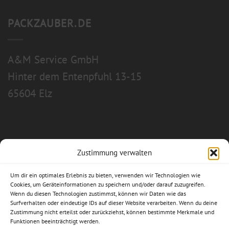
PACKZAUBER.DE
A&M Service GmbH
Hinter dem Entenpfuhl 13-15
65604 Elz
Zustimmung verwalten
Allgemeine Geschäftsbedingungen
Um dir ein optimales Erlebnis zu bieten, verwenden wir Technologien wie
Impressum
Cookies, um Geräteinformationen zu speichern und/oder darauf zuzugreifen.
Wenn du diesen Technologien zustimmst, können wir Daten wie das
Surfverhalten oder eindeutige IDs auf dieser Website verarbeiten. Wenn du deine
Datenschutzerklärung
Zustimmung nicht erteilst oder zurückziehst, können bestimmte Merkmale und
Funktionen beeinträchtigt werden.