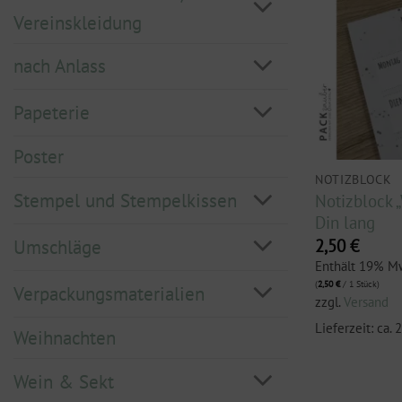
Vereinskleidung
nach Anlass
Papeterie
Poster
NOTIZBLOCK
Stempel und Stempelkissen
Notizblock 
Din lang
2,50
€
Umschläge
Enthält 19% M
(
2,50
€
/ 1 Stück)
Verpackungsmaterialien
zzgl.
Versand
Lieferzeit: ca.
Weihnachten
Wein & Sekt