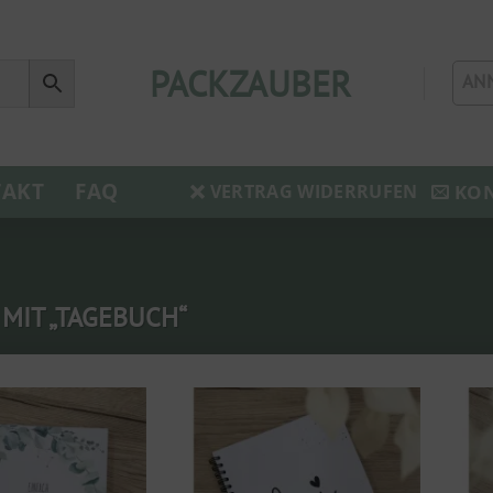
PACKZAUBER
AN
AKT
FAQ
KO
VERTRAG WIDERRUFEN
MIT „TAGEBUCH“