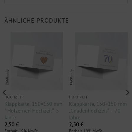
ÄHNLICHE PRODUKTE
HOCHZEIT
HOCHZEIT
Klappkarte, 150×150 mm
Klappkarte, 150×150 mm
“ Hölzernen Hochzeit“- 5
„Gnadenhochzeit“ – 70
Jahre
Jahre
2,50
€
2,50
€
Enthält 19% MwSt.
Enthält 19% MwSt.