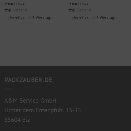
(
2,50
€
/ 1 Stück)
(
2,50
€
/ 1 Stück)
zzgl.
Versand
zzgl.
Versand
Lieferzeit: ca. 2-3 Werktage
Lieferzeit: ca. 2-3 Werktage
PACKZAUBER.DE
A&M Service GmbH
Hinter dem Entenpfuhl 13-15
65604 Elz