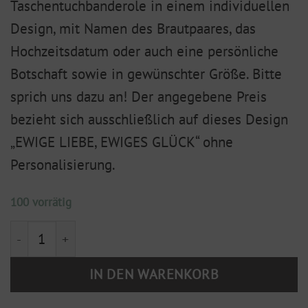
Taschentuchbanderole in einem individuellen
Design, mit Namen des Brautpaares, das
Hochzeitsdatum oder auch eine persönliche
Botschaft sowie in gewünschter Größe. Bitte
sprich uns dazu an! Der angegebene Preis
bezieht sich ausschließlich auf dieses Design
„EWIGE LIEBE, EWIGES GLÜCK“ ohne
Personalisierung.
100 vorrätig
Banderole für ein Taschentuch - Ewige Liebe, ewiges 
IN DEN WARENKORB