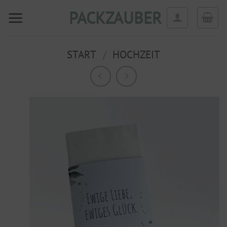
Zum
PACKZAUBER
Inhalt
springen
START
/
HOCHZEIT