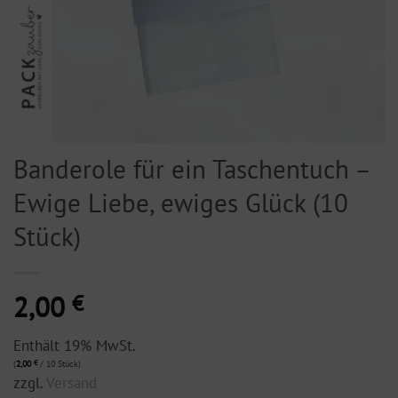
Banderole für ein Taschentuch –
Ewige Liebe, ewiges Glück (10
Stück)
2,00
€
Enthält 19% MwSt.
(
2,00
€
/ 10 Stück)
zzgl.
Versand