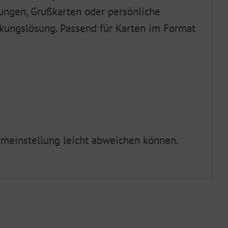
dungen, Grußkarten oder persönliche
ackungslösung. Passend für Karten im Format
irmeinstellung leicht abweichen können.