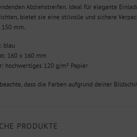
ndenden Abziehstreifen. Ideal für elegante Einla
ichten, bietet sie eine stilvolle und sichere Verp
x 150 mm.
: blau
at: 160 x 160 mm
r: hochwertiges 120 g/m² Papier
 beachte, dass die Farben aufgrund deiner Bildsch
CHE PRODUKTE