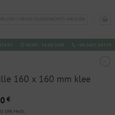
MELDEN / NEUES KUNDENKONTO ANLEGEN
NTAKT
08:00 - 14:00 UHR
+49 6431 94110
lle 160 x 160 mm klee
70
€
ält 19% MwSt.