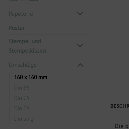
Papeterie
Poster
Stempel und
Stempelkissen
Umschläge
160 x 160 mm
Din B6
Din C5
BESCH
Din C6
Din lang
Die q