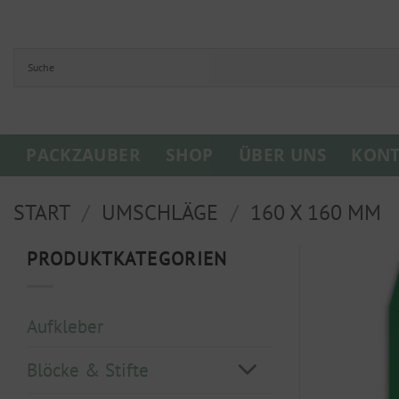
Zum
Inhalt
springen
PACKZAUBER
SHOP
ÜBER UNS
KONT
START
/
UMSCHLÄGE
/
160 X 160 MM
PRODUKTKATEGORIEN
Aufkleber
Blöcke & Stifte