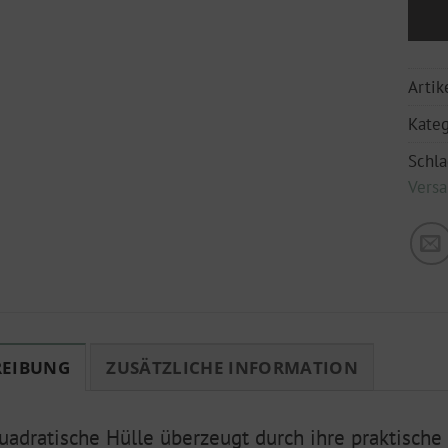
Arti
Kateg
Schl
Vers
REIBUNG
ZUSÄTZLICHE INFORMATION
uadratische Hülle überzeugt durch ihre praktisch