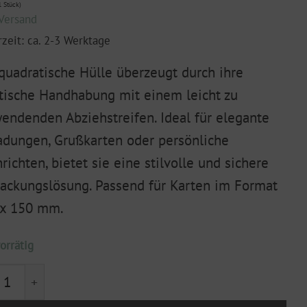
 Stück)
Versand
rzeit: ca. 2-3 Werktage
quadratische Hülle überzeugt durch ihre
tische Handhabung mit einem leicht zu
endenden Abziehstreifen. Ideal für elegante
adungen, Grußkarten oder persönliche
richten, bietet sie eine stilvolle und sichere
ackungslösung. Passend für Karten im Format
 x 150 mm.
orrätig
e 160 x 160 mm klee Menge