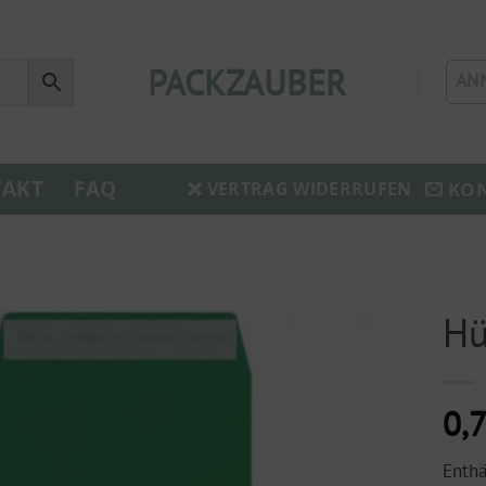
PACKZAUBER
AN
AKT
FAQ
KO
VERTRAG WIDERRUFEN
Hü
0,
Enth