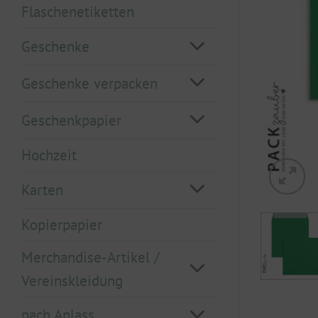
Flaschenetiketten
Geschenke
Geschenke verpacken
Geschenkpapier
Hochzeit
Karten
Kopierpapier
Merchandise-Artikel /
Vereinskleidung
nach Anlass