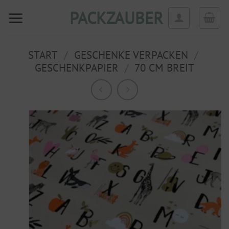
Zum
PACKZAUBER
Inhalt
springen
START
/
GESCHENKE VERPACKEN
/
GESCHENKPAPIER
/
70 CM BREIT