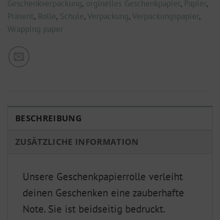
Geschenkverpackung
,
orginelles Geschenkpapier
,
Papier
,
Präsent
,
Rolle
,
Schule
,
Verpackung
,
Verpackungspapier
,
Wrapping paper
BESCHREIBUNG
ZUSÄTZLICHE INFORMATION
Unsere Geschenkpapierrolle verleiht
deinen Geschenken eine zauberhafte
Note. Sie ist beidseitig bedruckt.