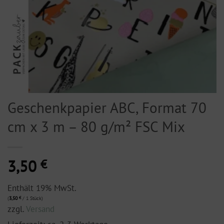
Geschenkpapier ABC, Format 70
cm x 3 m – 80 g/m² FSC Mix
3,50
€
Enthält 19% MwSt.
(
3,50
€
/ 1 Stück)
zzgl.
Versand