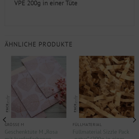
VPE 200g in einer Tüte
ÄHNLICHE PRODUKTE
GRÖSSE M
FÜLLMATERIAL
Geschenktüte M „Rosa
Füllmaterial Sizzle Pack
mit kupferfarbenen
„natur“ (200g in einer