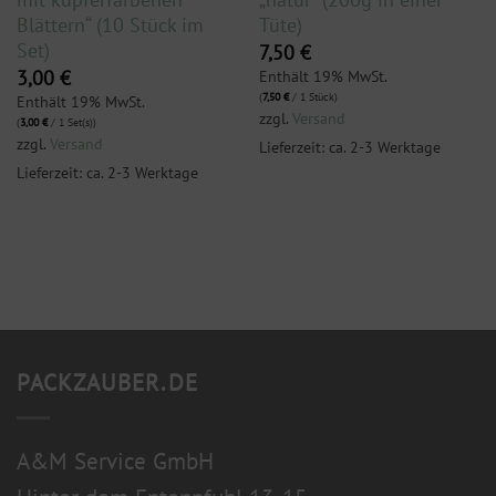
Blättern“ (10 Stück im
Tüte)
Set)
7,50
€
Enthält 19% MwSt.
3,00
€
(
7,50
€
/ 1 Stück)
Enthält 19% MwSt.
zzgl.
Versand
(
3,00
€
/ 1 Set(s))
zzgl.
Versand
Lieferzeit: ca. 2-3 Werktage
Lieferzeit: ca. 2-3 Werktage
PACKZAUBER.DE
A&M Service GmbH