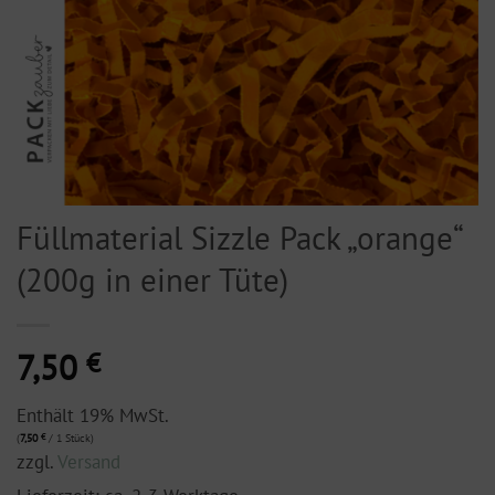
Füllmaterial Sizzle Pack „orange“
(200g in einer Tüte)
7,50
€
Enthält 19% MwSt.
(
7,50
€
/ 1 Stück)
zzgl.
Versand